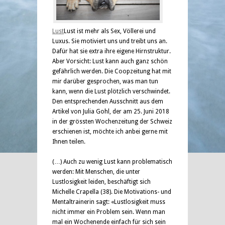
Lust
Lust ist mehr als Sex, Völlerei und
Luxus. Sie motiviert uns und treibt uns an.
Dafür hat sie extra ihre eigene Hirnstruktur.
Aber Vorsicht: Lust kann auch ganz schön
gefährlich werden. Die Coopzeitung hat mit
mir darüber gesprochen, was man tun
kann, wenn die Lust plötzlich verschwindet.
Den entsprechenden Ausschnitt aus dem
Artikel von Julia Gohl, der am 25. Juni 2018
in der grössten Wochenzeitung der Schweiz
erschienen ist, möchte ich anbei gerne mit
Ihnen teilen.
(…) Auch zu wenig Lust kann problematisch
werden: Mit Menschen, die unter
Lustlosigkeit leiden, beschäftigt sich
Michelle Crapella (38). Die Motivations- und
Mentaltrainerin sagt: «Lustlosigkeit muss
nicht immer ein Problem sein. Wenn man
mal ein Wochenende einfach für sich sein