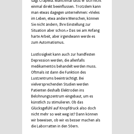
sagt Crapella. Manchmal lässt er sich nicht
einmal direkt beeinflussen. Trotzdem kann
man etwas dagegen unternehmen: «Vieles
im Leben, etwa andere Menschen, können
Sie nicht ändern, Ihre Einstellung zur
Situation aber schon.» Das sei am Anfang
harte Arbeit, aber irgendwann werde es
zum Automatismus.
Lustlosigkeit kann auch zur handfesten
Depression werden, die allenfalls
medikamentös behandelt werden muss.
Oftmals ist dann die Funktion des
Lustzentrums beeinträchtigt. Bei
vielversprechenden Studien werden
Patienten deshalb Elektroden ins
Belohnungszentrum eingebaut, um es
künstlich zu stimulieren. Ob das
Glücksgefühl auf Knopfdruck also doch
nicht mehr so weit weg ist? Dann können
wir beweisen, ob wir es besser machen als
die Laborratten in den 50ern.