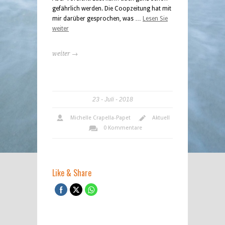
gefährlich werden. Die Coopzeitung hat mit
mir darüber gesprochen, was …
Lesen Sie
weiter
weiter →
23
Juli
2018
Michelle Crapella-Papet
Aktuell
0 Kommentare
Like & Share