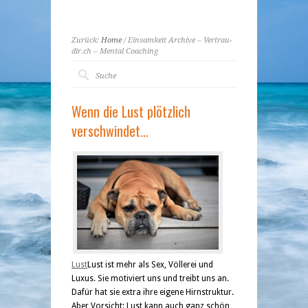
Zurück:
Home
/ Einsamkeit Archive – Vertrau-
dir.ch – Mental Coaching
Wenn die Lust plötzlich
verschwindet…
Lust
Lust ist mehr als Sex, Völlerei und
Luxus. Sie motiviert uns und treibt uns an.
Dafür hat sie extra ihre eigene Hirnstruktur.
Aber Vorsicht: Lust kann auch ganz schön