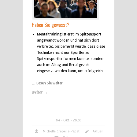
Haben Sie gewusst?
Mentaltraining ist erst im Spitzensport
angewandt worden und hat sich dort
verbreitet, bis bemerkt wurde, dass diese
Techniken nicht nur Sportler zu
Spitzensportler formen konnte, sondern
auch im Alltag und Beruf gezielt
eingesetzt werden kann, um erfolgreich
…
Lesen Sie weiter
weiter →
04
Okt.
2016
Michelle Crapella-Papet
Aktuell