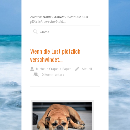
Zurück:
Home
/
Aktuell
/ Wenn die Lust
plötzlich verschwindet…
Wenn die Lust plötzlich
verschwindet…
Michelle Crapella-Papet
Aktuell
0 Kommentare