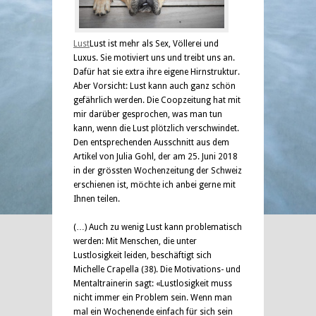
Lust
Lust ist mehr als Sex, Völlerei und
Luxus. Sie motiviert uns und treibt uns an.
Dafür hat sie extra ihre eigene Hirnstruktur.
Aber Vorsicht: Lust kann auch ganz schön
gefährlich werden. Die Coopzeitung hat mit
mir darüber gesprochen, was man tun
kann, wenn die Lust plötzlich verschwindet.
Den entsprechenden Ausschnitt aus dem
Artikel von Julia Gohl, der am 25. Juni 2018
in der grössten Wochenzeitung der Schweiz
erschienen ist, möchte ich anbei gerne mit
Ihnen teilen.
(…) Auch zu wenig Lust kann problematisch
werden: Mit Menschen, die unter
Lustlosigkeit leiden, beschäftigt sich
Michelle Crapella (38). Die Motivations- und
Mentaltrainerin sagt: «Lustlosigkeit muss
nicht immer ein Problem sein. Wenn man
mal ein Wochenende einfach für sich sein