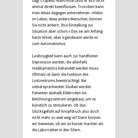
sagt Crapella. Manchmal lässt er sich nicht
einmal direkt beeinflussen. Trotzdem kann
man etwas dagegen unternehmen: «Vieles
im Leben, etwa andere Menschen, können
Sie nicht ändern, Ihre Einstellung zur
Situation aber schon.» Das sei am Anfang
harte Arbeit, aber irgendwann werde es
zum Automatismus.
Lustlosigkeit kann auch zur handfesten
Depression werden, die allenfalls
medikamentös behandelt werden muss.
Oftmals ist dann die Funktion des
Lustzentrums beeinträchtigt. Bei
vielversprechenden Studien werden
Patienten deshalb Elektroden ins
Belohnungszentrum eingebaut, um es
künstlich zu stimulieren. Ob das
Glücksgefühl auf Knopfdruck also doch
nicht mehr so weit weg ist? Dann können
wir beweisen, ob wir es besser machen als
die Laborratten in den 50ern.