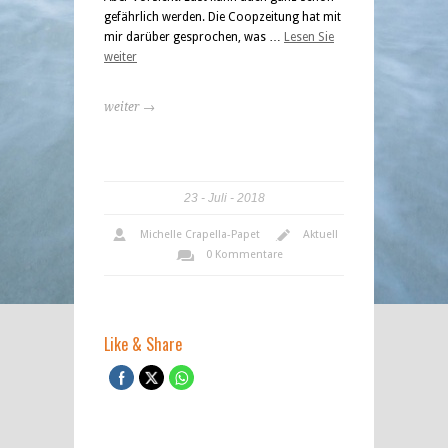
gefährlich werden. Die Coopzeitung hat mit
mir darüber gesprochen, was …
Lesen Sie
weiter
weiter →
23
Juli
2018
Michelle Crapella-Papet
Aktuell
0 Kommentare
Like & Share