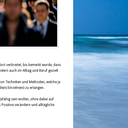
ort verbreitet, bis bemerkt wurde, dass
dern auch im Alltag und Beruf gezielt
 von Techniken und Methoden, welche je
e(n) Einzelne(n) zu erlangen.
ngsfähig sein wollen, ohne dabei auf
s Positive verändern und alltägliche