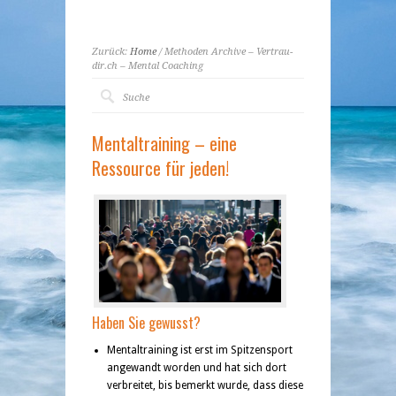
Zurück:
Home
/ Methoden Archive – Vertrau-
dir.ch – Mental Coaching
Mentaltraining – eine
Ressource für jeden!
Haben Sie gewusst?
Mentaltraining ist erst im Spitzensport
angewandt worden und hat sich dort
verbreitet, bis bemerkt wurde, dass diese