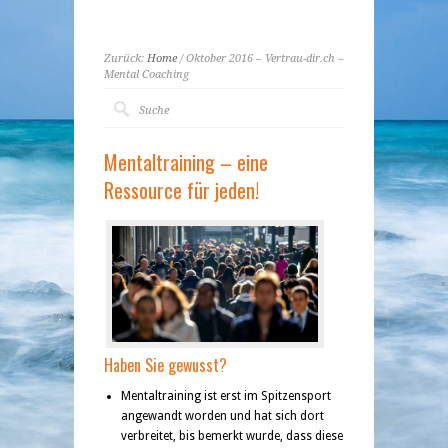
Zurück:
Home
/ Oktober 2016 – Vertrau-dir.ch –
Mental Coaching
Mentaltraining – eine
Ressource für jeden!
Haben Sie gewusst?
Mentaltraining ist erst im Spitzensport
angewandt worden und hat sich dort
verbreitet, bis bemerkt wurde, dass diese